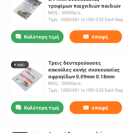
τροφίμων παιχνιδιών παιδιών
MOQ：50000pcs
Ταινία VMCPP
Τιμή：USD0.001 to USD 0.02 Each Bag
ευέλικτη σακούλα συσκευασίας
Καλύτερη τιμή
επαφή
Τσάντα συσκευασίας OPP
Τρεις δευτερεύουσες
σακούλες κενής συσκευασίας
σφραγίδων 0.09mm 0.18mm
MOQ：50000pcs
Τιμή：USD0.001 to USD 0.02 Each Bag
Καλύτερη τιμή
επαφή