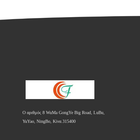
Ο αριθμός 8 WuMa GongYe Big Road, LuBu,
YuYao, NingBo, Κίνα.315400