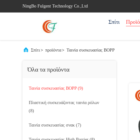
NingBo Fulgent Technology Co.,Ltd
Σπίτι
Προϊό
Σπίτι
>
προϊόντα
>
Ταινία συσκευασίας BOPP
Όλα τα προϊόντα
Ταινία συσκευασίας BOPP
(9)
Πλαστική συσκευάζοντας ταινία ρόλων
(8)
Ταινία συσκευασίας σνακ
(7)
Ταινία συσκευασίας High Barrier
(8)