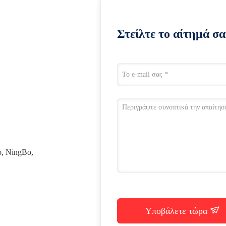
Στείλτε το αίτημά σα
, NingBo,
Υποβάλετε τώρα