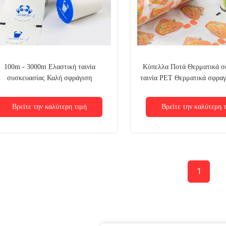
100m - 3000m Ελαστική ταινία
Κύπελλα Ποτά Θερματικά σ
συσκευασίας Καλή σφράγιση
ταινία PET Θερματικά σφραγ
Βιοδιασπώμενη πλαστική ταινία
Περιβαλλοντικά φιλική συ
Βρείτε την καλύτερη τιμή
Βρείτε την καλύτερη 
1