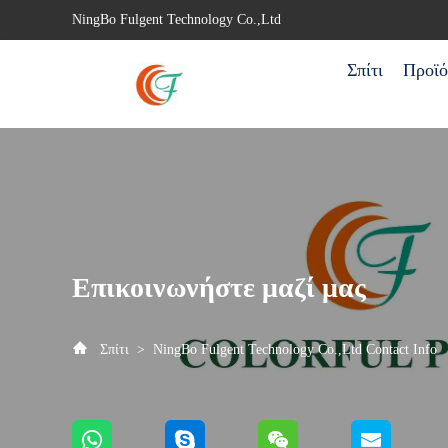
NingBo Fulgent Technology Co.,Ltd
Σπίτι
Προϊό
Επικοινωνήστε μαζί μας
Σπίτι
>
NingBo Fulgent Technology Co.,Ltd Contact Info