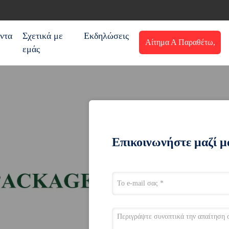
ντα
Σχετικά με
Εκδηλώσεις
Αίτημα Α Παραθέτω,
εμάς
αναφορά
Επικοινωνήστε μαζί μ