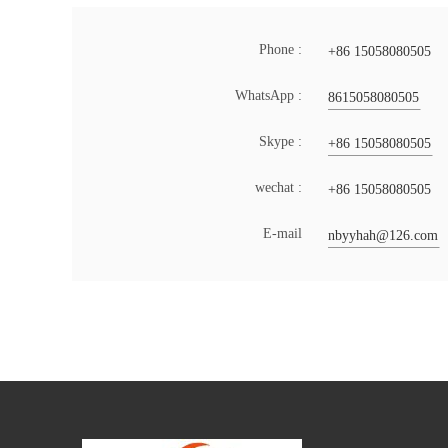
Phone :
+86 15058080505
WhatsApp :
8615058080505
Skype :
+86 15058080505
wechat :
+86 15058080505
Ε-mail
nbyyhah@126.com