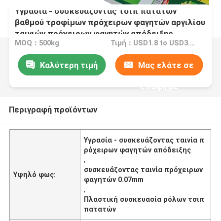
Υγρασία - συσκευάζοντας τσιπ πατατών
βαθμού τροφίμων πρόχειρων φαγητών αργιλίου
ταινιών πρόχειρων φαγητών απόδειξης
MOQ：500kg
Τιμή：USD1.8 to USD3.8 each kg
Καλύτερη τιμή
Μας ελάτε σε
επαφή με
Περιγραφή προϊόντων
Υγρασία - συσκευάζοντας ταινία π
ρόχειρων φαγητών απόδειξης
,
συσκευάζοντας ταινία πρόχειρων
Υψηλό φως:
φαγητών 0.07mm
,
Πλαστική συσκευασία ρόλων τσιπ
πατατών