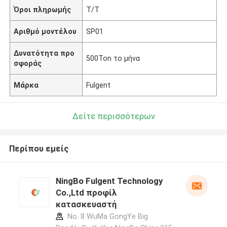
Όροι πληρωμής
T/T
Αριθμό μοντέλου
SP01
Δυνατότητα προ
500Ton το μήνα
σφοράς
Μάρκα
Fulgent
Δείτε περισσότερων
Περίπου εμείς
NingBo Fulgent Technology
Co.,Ltd προφίλ
κατασκευαστή
No. 8 WuMa GongYe Big