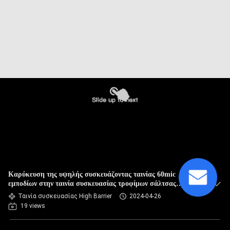
Καρύκευση της υψηλής συσκευάζοντας ταινίας 60mic
εμποδίων στην ταινία συσκευασίας τροφίμων σάλτσας
σακουλιών 80mic
Ταινία συσκευασίας High Barrier
2024-04-26
19 views